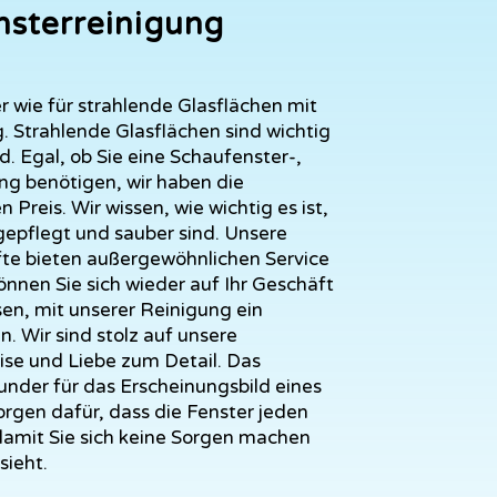
nsterreinigung
er wie für strahlende Glasflächen mit
. Strahlende Glasflächen sind wichtig
d. Egal, ob Sie eine Schaufenster-,
ng benötigen, wir haben die
Preis. Wir wissen, wie wichtig es ist,
epflegt und sauber sind. Unsere
fte bieten außergewöhnlichen Service
önnen Sie sich wieder auf Ihr Geschäft
en, mit unserer Reinigung ein
. Wir sind stolz auf unsere
se und Liebe zum Detail. Das
nder für das Erscheinungsbild eines
rgen dafür, dass die Fenster jeden
damit Sie sich keine Sorgen machen
sieht.