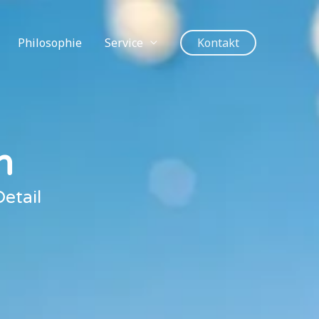
Philosophie
Service
Kontakt
n
etail