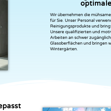
optimale
Wir übernehmen die mühsame 
für Sie.
Unser Personal verwend
Reinigungsprodukte und bring
Unsere qualifizierten und moti
Arbeiten an schwer zugängliche
Glasoberflächen und bringen w
Wintergärten.
epasst