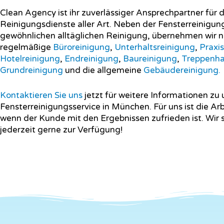
Clean Agency ist ihr zuverlässiger Ansprechpartner für d
Reinigungsdienste aller Art.
Neben der Fensterreinigun
gewöhnlichen alltäglichen Reinigung, übernehmen wir n
regelmäßige
Büroreinigung
,
Unterhaltsreinigung
,
Praxi
Hotelreinigung
,
Endreinigung
,
Baureinigung
,
Treppenha
Grundreinigung
und die allgemeine
Gebäudereinigung
.
Kontaktieren Sie uns
jetzt für weitere Informationen zu
Fensterreinigungsservice in München.
Für uns ist die Arb
wenn der Kunde mit den Ergebnissen zufrieden ist. Wir 
jederzeit gerne zur Verfügung!