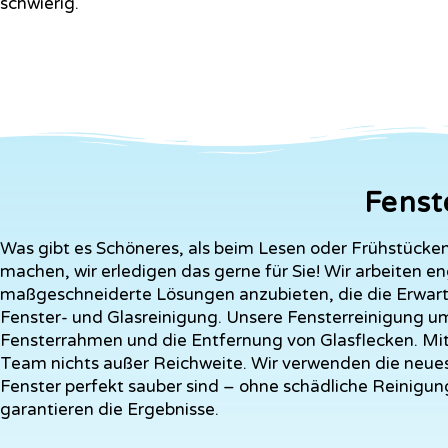
schwierig.
Fenst
Was gibt es Schöneres, als beim Lesen oder Frühstücken
machen, wir erledigen das gerne für Sie!
Wir arbeiten e
maßgeschneiderte Lösungen anzubieten, die die Erwar
Fenster- und Glasreinigung. Unsere Fensterreinigung 
Fensterrahmen und die Entfernung von Glasflecken. Mit d
Team nichts außer Reichweite. Wir verwenden die neues
Fenster perfekt sauber sind – ohne schädliche Reinigu
garantieren die Ergebnisse.