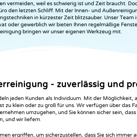
n vermeiden, weil es schwierig ist und Zeit braucht. Doc
o den letzten Schliff. Mit der Innen- und Außenreinigun
ngstechniken in kürzester Zeit blitzsauber. Unser Team i
vat oder gewerblich wir bieten Ihnen regelmäßige Fenste
Reinigung bringen wir unser eigenen Werkzeug mit.
rreinigung - zuverlässig und pr
ln jeden Kunden als Individuum. Mit der Möglichkeit, all
st zu klein oder zu groß für uns. Wir verfügen über das F
ernehmen umzugehen, und Sie können sicher sein, dass
, und wir liefern.
en ergriffen, um sicherzustellen, dass Sie sich immer a