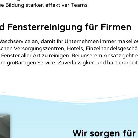
ie Bildung starker, effektiver Teams.
d Fensterreinigung für Firmen
Waschservice an, damit Ihr Unternehmen immer makello
schen Versorgungszentren, Hotels, Einzelhandelsgeschäf
enster aller Art zu reinigen. Bei unserem Ansatz geht 
 großartigen Service, Zuverlässigkeit und hart erarbei
Wir sorgen für