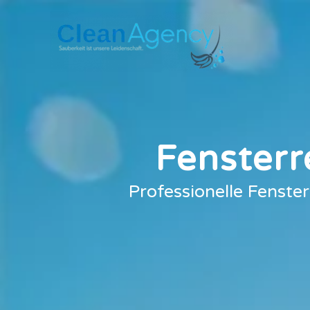
Zum
Inhalt
springen
Fenster
Professionelle Fenste