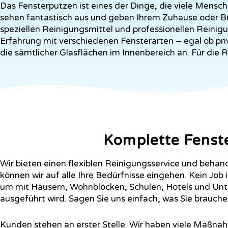
Das Fensterputzen ist eines der Dinge, die viele Mensche
sehen fantastisch aus und geben Ihrem Zuhause oder Bür
speziellen Reinigungsmittel und professionellen Reinigu
Erfahrung mit verschiedenen Fensterarten – egal ob pri
die sämtlicher Glasflächen im Innenbereich an. Für die 
Komplette Fenste
Wir bieten einen flexiblen Reinigungsservice und behande
können wir auf alle Ihre Bedürfnisse eingehen. Kein Job i
um mit Häusern, Wohnblöcken, Schulen, Hotels und Unt
ausgeführt wird. Sagen Sie uns einfach, was Sie brauchen
Kunden stehen an erster Stelle: Wir haben viele Maßnahm