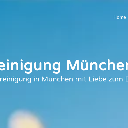
Home
reinigung Münche
rreinigung in München mit Liebe zum D