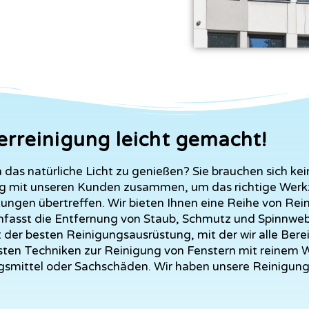
erreinigung leicht gemacht!
 das natürliche Licht zu genießen? Sie brauchen sich ke
ng mit unseren Kunden zusammen, um das richtige Werk
tungen übertreffen.
Wir bieten Ihnen eine Reihe von R
umfasst die Entfernung von Staub, Schmutz und Spinnwe
er besten Reinigungsausrüstung, mit der wir alle Bereic
ten Techniken zur Reinigung von Fenstern mit reinem Wa
ngsmittel oder Sachschäden.
Wir haben unsere Reinigung